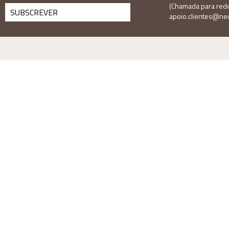
(Chamada para rede 
SUBSCREVER
apoio.clientes@neu