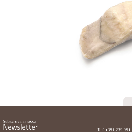
Subscreva a nossa
Newsletter
Telf. +351 239 951