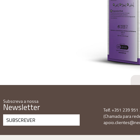
Subscreva a nossa
Newsletter
Telf. +351 239 951
(Chamada para rede 
SUBSCREVER
apoio.clientes@neu