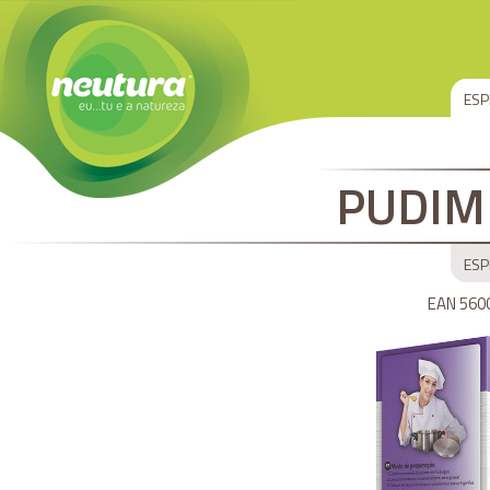
ESP
PUDIM
ESP
EAN 560
EAN 560