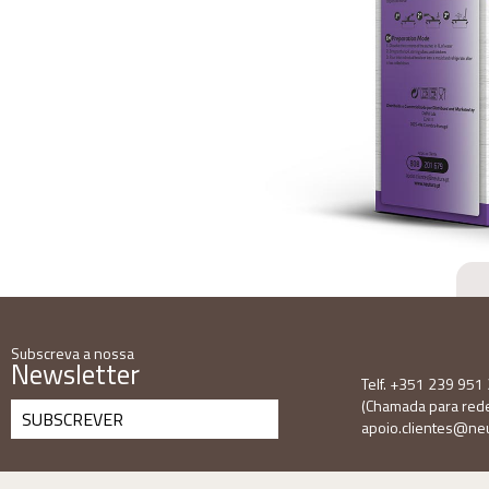
Subscreva a nossa
Newsletter
Telf. +351 239 951
(Chamada para rede 
SUBSCREVER
apoio.clientes@neu