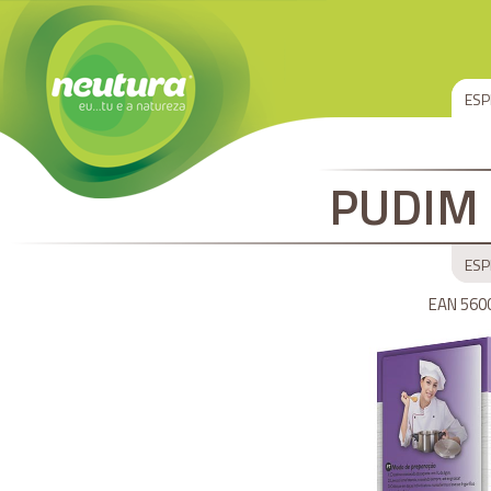
ESP
PUDIM
ESP
EAN 560
EAN 560