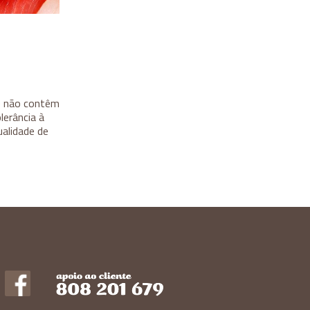
e não contêm
lerância à
ualidade de