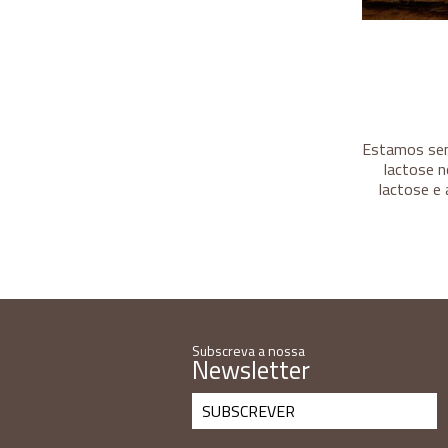
Estamos sem
lactose n
lactose e 
Subscreva a nossa
Newsletter
SUBSCREVER