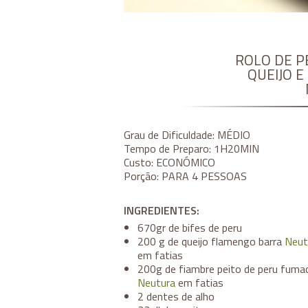
ROLO DE 
QUEIJO E
Grau de Dificuldade:
MÉDIO
Tempo de Preparo:
1H20MIN
Custo:
ECONÓMICO
Porção:
PARA 4 PESSOAS
INGREDIENTES:
670gr de bifes de peru
200 g de queijo flamengo barra
Neut
em fatias
200g de fiambre peito de peru fuma
Neutura
em fatias
2 dentes de alho