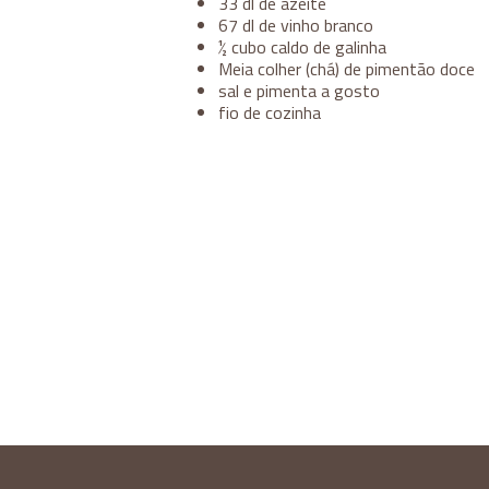
33 dl de azeite
67 dl de vinho branco
½ cubo caldo de galinha
Meia colher (chá) de pimentão doce
sal e pimenta a gosto
fio de cozinha