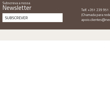
Subscreva a nossa
Newsletter
Telf. +351 239 951
(Chamada para rede 
SUBSCREVER
apoio.clientes@neu