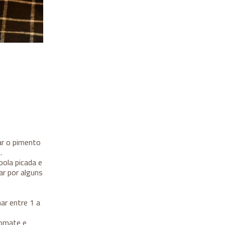
ar o pimento
.
bola picada e
ar por alguns
ar entre 1 a
tomate e